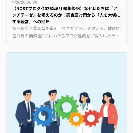
2026.06.30
【NOSTブログ‣2026年6月 編集後記】なぜ私たちは「ア
ンチテーゼ」を唱えるのか：調査票対策から「人を大切に
する経営」への回帰
第一線で企業変革を牽引してきたからこそ見える、健康経
営の真の価値 全3回にわたるブログ連載をお読みいただ
き、ありがとうご…