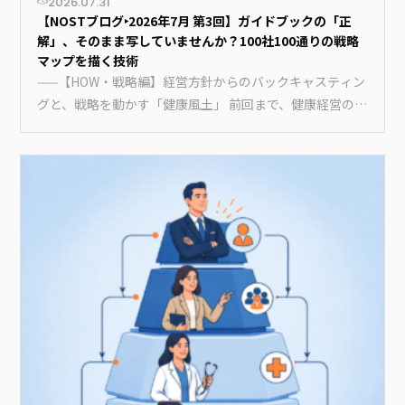
2026.07.31
【NOSTブログ‣2026年7月 第3回】ガイドブックの「正
解」、そのまま写していませんか？100社100通りの戦略
マップを描く技術
——【HOW・戦略編】経営方針からのバックキャスティン
グと、戦略を動かす「健康風土」 前回まで、健康経営の
「目的（WH…