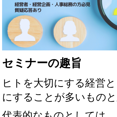
セミナーの趣旨
ヒトを大切にする経営と
にすることが多いものと
代表的なものとしては、