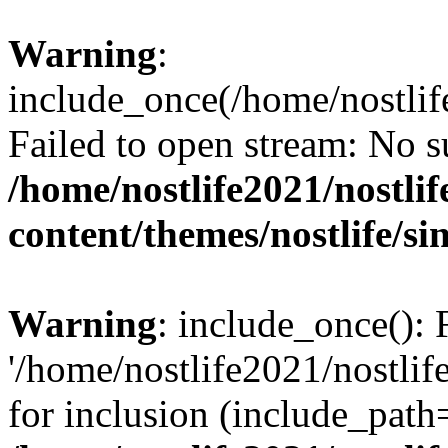
Warning
:
include_once(/home/nostlif
Failed to open stream: No su
/home/nostlife2021/nostl
content/themes/nostlife/si
Warning
: include_once(): 
'/home/nostlife2021/nostlif
for inclusion (include_path=