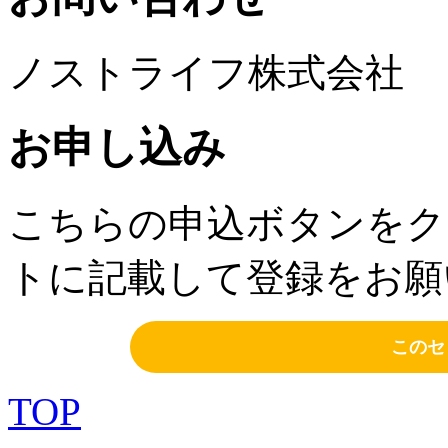
ノストライフ株式会社 Mail: 
お申し込み
こちらの申込ボタンをク
トに記載して登録をお願
このセ
TOP