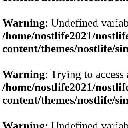
Warning
: Undefined vari
/home/nostlife2021/nostl
content/themes/nostlife/si
Warning
: Trying to access 
/home/nostlife2021/nostl
content/themes/nostlife/si
Warning
: Undefined vari