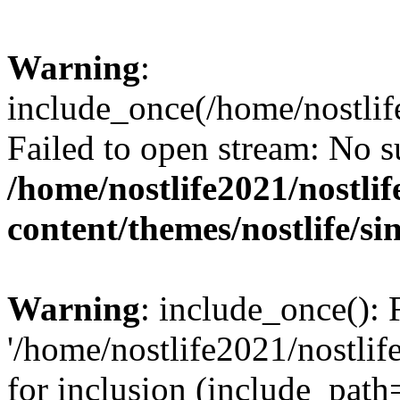
Warning
:
include_once(/home/nostlif
Failed to open stream: No su
/home/nostlife2021/nostl
content/themes/nostlife/si
Warning
: include_once(): 
'/home/nostlife2021/nostli
for inclusion (include_path=