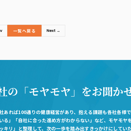
一覧へ戻る
v
Next →
社の「モヤモヤ」
をお聞か
0社あれば100通りの健康経営があり、抱える課題も各社各様
いる」「自社に合った進め方がわからない」など、モヤモヤ
ッキリ」と整理して、次の一歩を踏み出すきっかけにしてい