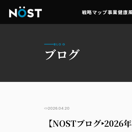
戦略マップ事業
健康
BLOG
ブログ
2026.04.20
【NOSTブログ‣202