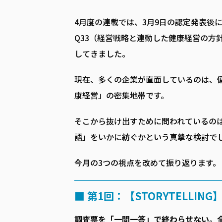
4月度の連載では、3月9日の認定発表後
Q33（経営戦略と連動した健康経営の方
してきました。
現在、多くの企業が直面しているのは、
康経営」の密集地帯です。
そこから抜け出すために問われているのは
語」をいかに紡ぐかという真摯な検討で
今月の3つの視点を改めて振り返ります。
■ 第1回：【STORYTELLIN
調査票を「一問一答」で終わらせない。