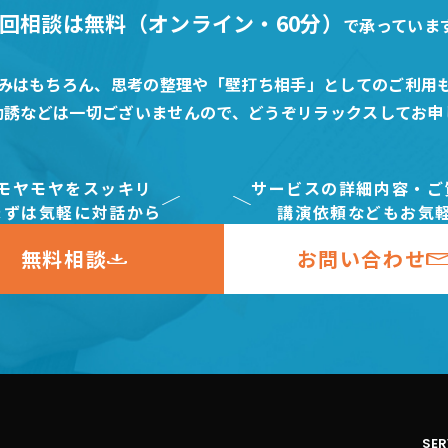
回相談は無料（オンライン・60分）
で承っていま
みはもちろん、思考の整理や「壁打ち相手」としてのご利用
勧誘などは一切ございませんので、どうぞリラックスしてお申
モヤモヤをスッキリ
サービスの詳細内容・ご
まずは気軽に対話から
講演依頼などもお気
無料相談
お問い合わせ
SER