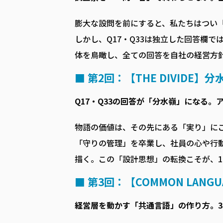
膨大な設問を前にすると、私たちはつい
しかし、Q17・Q33は独立した回答欄
体を鳥瞰し、全ての回答を自社の経営方
■ 第2回：【THE DIVIDE】分
Q17・Q33の回答が「分水嶺」になる
物語の価値は、その先にある「実り」に
「守りの管理」を卒業し、社員の心や行
描く。この「設計思想」の転換こそが、1
■ 第3回：【COMMON LANG
経営層を動かす「共通言語」の作り方。