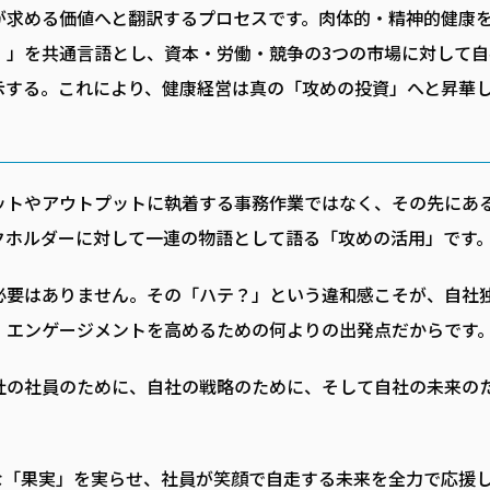
が求める価値へと翻訳するプロセスです。肉体的・精神的健康
）」を共通言語とし、資本・労働・競争の3つの市場に対して自
示する。これにより、健康経営は真の「攻めの投資」へと昇華
ットやアウトプットに執着する事務作業ではなく、その先にあ
クホルダーに対して一連の物語として語る「攻めの活用」です
必要はありません。その「ハテ？」という違和感こそが、自社
・エンゲージメントを高めるための何よりの出発点だからです
社の社員のために、自社の戦略のために、そして自社の未来の
。
な「果実」を実らせ、社員が笑顔で自走する未来を全力で応援