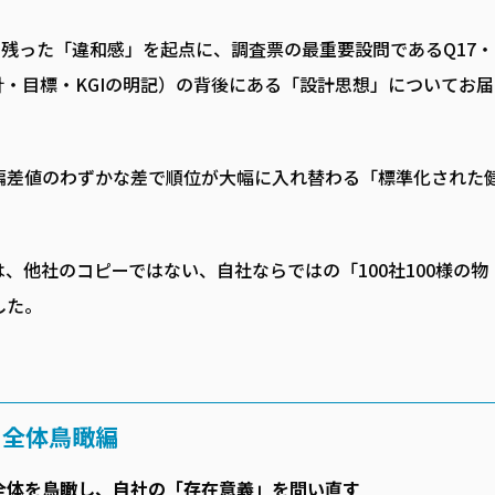
に残った「違和感」を起点に、調査票の最重要設問であるQ17・
針・目標・KGIの明記）の背後にある「設計思想」についてお届
偏差値のわずかな差で順位が大幅に入れ替わる「標準化された
、他社のコピーではない、自社ならではの「100社100様の物
した。
G】全体鳥瞰編
全体を鳥瞰し、自社の「存在意義」を問い直す