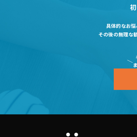
初
具体的なお悩
その後の無理な