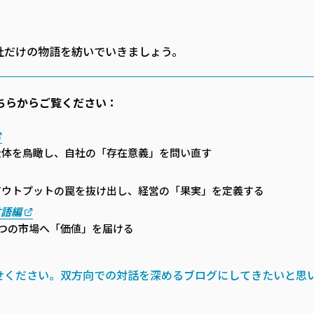
社だけの物語を紡いでいきましょう。
ちらからご覧ください：
全体を鳥瞰し、自社の「存在意義」を問い直す
。アウトプットの罠を抜け出し、経営の「果実」を定義する
言語編
つの市場へ「価値」を届ける
せください。双方向での対話を深めるブログにしてきたいと思