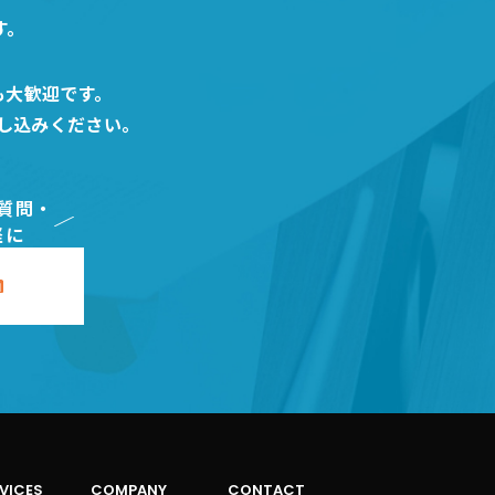
す。
も大歓迎です。
し込みください。
質問・
軽に
VICES
COMPANY
CONTACT