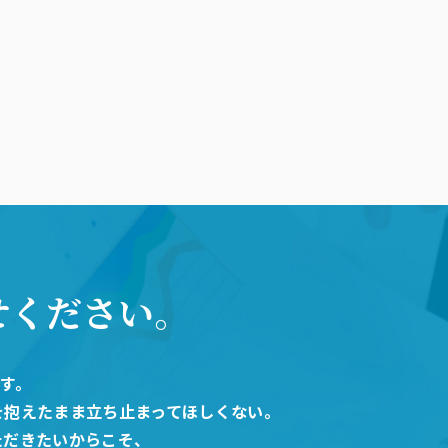
せください。
です。
を抱えたまま立ち止まってほしくない。
ただきたいからこそ、