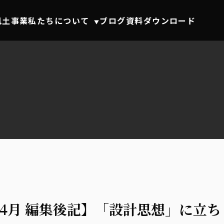
風土事業
私たちについて
ブログ
資料ダウンロード
▼
6年4月 編集後記】「設計思想」に立ち