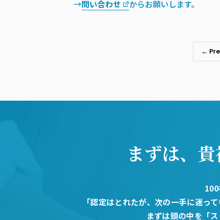
→
問い合わせ
からお願いします。
← Pre
まずは、貴
10
「認定はとれたが、次の一手に迷って
まずは頭の中を「ス