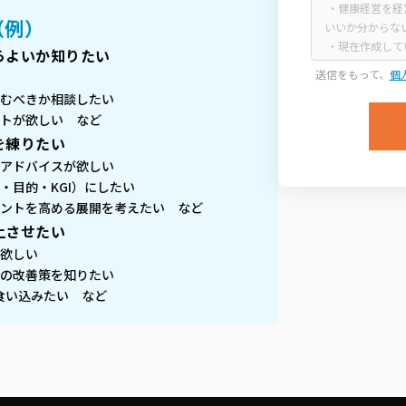
（例）
らよいか知りたい
送信をもって、
個
むべきか相談したい
トが欲しい など
を練りたい
アドバイスが欲しい
・目的・KGI）にしたい
ントを高める展開を考えたい など
上させたい
欲しい
の改善策を知りたい
に食い込みたい など