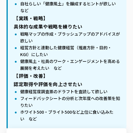
自社らしい「健康風土」を醸成するヒントが欲しい
など
【実践・戦略】
具体的な成果や戦略を練りたい
戦略マップの作成・ブラッシュアップのアドバイスが
欲しい
経営方針と連動した健康経営（推進方針・目的・
KGI）にしたい
健康風土・社員のワーク・エンゲージメントを高める
展開を考えたい など
【評価・改善】
認定取得や評価を向上させたい
健康経営度調査票のドラフトを査読して欲しい
フィードバックシートの分析と次年度への改善策を知
りたい
ホワイト500・ブライト500など上位に食い込みた
い など