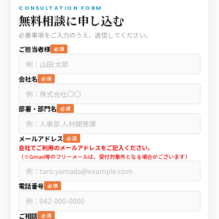
CONSULTATION FORM
無料相談に申し込む
必要事項をご入力のうえ、送信してください。
ご担当者様
必須
会社名
必須
部署・部門名
必須
メールアドレス
必須
会社でご利用のメールアドレスをご記入ください。
（※Gmail等のフリーメールは、受付対象外となる場合がございます）
電話番号
必須
ご相談
必須