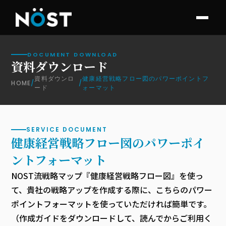
DOCUMENT DOWNLOAD
資料ダウンロード
資料ダウンロ
健康経営戦略フロー図のパワーポイントフ
HOME
/
/
ード
ォーマット
お知らせ
SERVICE DOCUMENT
健康経営戦略フロー図のパワーポイ
ントフォーマット
NOST流戦略マップ『健康経営戦略フロー図』を使っ
て、貴社の戦略アップを作成する際に、こちらのパワー
ポイントフォーマットを使っていただければ簡単です。
（作成ガイドをダウンロードして、読んでからご利用く