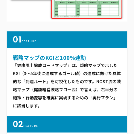
01
FEATURE
戦略マップのKGIと
100%連動
『健康風土醸成ロードマップ』は、戦略マップで示した
KGI（3〜5年後に達成するゴール値）の達成に向けた具体
的な「到達ルート」を可視化したものです。NOST流の戦
略マップ（健康経営戦略フロー図）で言えば、右半分の
施策・行動変容を確実に実現するための「実行プラン」
に該当します。
02
FEATURE