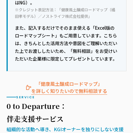
はNG）。
※クレジット表記方法：「健康風土醸成ロードマップ（橘
田孝モデル）／ノストライフ株式会社提供」
また、記入するだけでそのまま使える「Excel版の
ロードマップシート」もご用意しています。こちら
は、きちんとした活用方法や意図をご理解いただい
た上でお渡ししたいため、「無料相談」をお受けい
ただいた企業様に限定してプレゼントしています。
「健康風土醸成ロードマップ」
を詳しく知りたいので無料相談する
SERVICE
0 to Departure：
伴走支援
サービス
組織的な活動へ導き、KGIオーナーを独りにしない支援