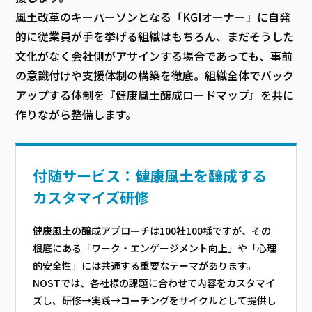
風土改革のキーパーソンとなる「KGIオーナー」に自発
的に従業員が手を挙げる組織はもちろん、まだそうした
文化がなく会社側がアサインする場合であっても、事前
の意識付けや支援体制の構築を徹底。組織全体でバック
アップする体制を『健康風土醸成ロードマップ』を共に
作りながら整備します。
付随サービス：健康風土を醸成する
カスタマイズ研修
健康風土の醸成アプローチは100社100様ですが、その
根底にある「ワーク・エンゲージメント向上」や「心理
的安全性」には共通する重要なテーマがあります。
NOSTでは、各社様の課題に合わせて内容をカスタマイ
ズし、研修→実践→コーチングをサイクルとして提供し