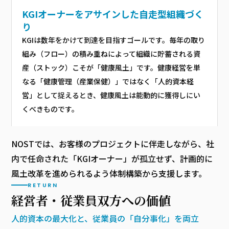
KGIオーナーをアサインした
自走型組織づく
り
KGIは数年をかけて到達を目指すゴールです。毎年の取り
組み（フロー）の積み重ねによって組織に貯蓄される資
産（ストック）こそが「健康風土」です。健康経営を単
なる「健康管理（産業保健）」ではなく「人的資本経
営」として捉えるとき、健康風土は能動的に獲得しにい
くべきものです。
NOSTでは、お客様のプロジェクトに伴走しながら、社
内で任命された「KGIオーナー」が孤立せず、計画的に
風土改革を進められるよう体制構築から支援します。
RETURN
経営者・従業員
双方への価値
人的資本の最大化と、従業員の「自分事化」を両立