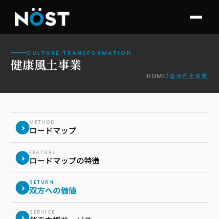
CULTURE TRANSFORMATION
健康風土事業
HOME
/
健康風土事業
お知らせ
METHOD
ロードマップ
FEATURE
ロードマップの特徴
RETURN
双方への価値
SERVICE