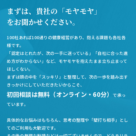
まずは、貴社の「モヤモヤ」
をお聞かせください。
100社あれば100通りの健康経営があり、抱える課題も各社各
様です。
「認定はとれたが、次の一手に迷っている」「自社に合った進
め方がわからない」など、モヤモヤを抱えたまま立ち止まって
ほしくない。
まずは頭の中を「スッキリ」と整理して、次の一歩を踏み出す
きっかけにしていただきたいからこそ、
初回相談は無料（オンライン・60分）
で承っ
ています。
具体的なお悩みはもちろん、思考の整理や「壁打ち相手」とし
てのご利用も大歓迎です。
その後の無理な勧誘などは一切ございませんので、どうぞリラ