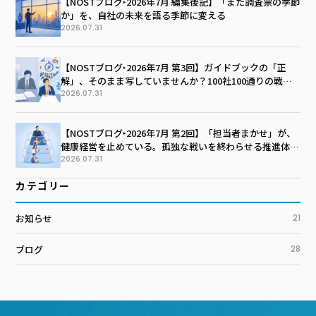
【NOSTブログ‣2026年7月 編集後記】「また調査票の季節
か」を、自社の未来を語る季節に変える
2026.07.31
【NOSTブログ‣2026年7月 第3回】ガイドブックの「正
解」、そのまま写していませんか？100社100通りの戦略
マップを描く技術
2026.07.31
【NOSTブログ‣2026年7月 第2回】「担当者まかせ」が、
健康経営を止めている。孤独な戦いを終わらせる推進体制
のつくり方
2026.07.31
カテゴリー
お知らせ
21
ブログ
28