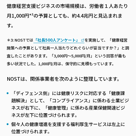
健康経営支援ビジネスの市場規模は、労働者１人あたり
月1,000円*³の予算としても、約4.4兆円と見込まれま
す。
＊3: NOSTでは
「社長500人アンケート」
を実施して、「健康経営
施策への予算として社員一人当たりどれぐらいが妥当ですか？」と調
査したことがあります。「3,000円～5,000円/月」という回答が最も
多い状況でした。1,000円/月は、保守的に見積もっています。
NOSTは、関係事業者を次のように整理しています。
「ディフェンス側」には健康リスクに対応する「健康課
題解決」として、「コンプライアンス」に係わる士業ビジ
ネスが右下に、「健康管理」に係わる産業保健関連ビジ
ネスが左下に位置づけられます。
個々人の健康増進を支援する福利厚生サービスは左上に
位置づけられます。