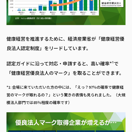
健康経営を推進するために、経済産業省が「健康経営優
良法人認定制度」をリードしています。
認定ガイドに沿って対応・申請すると、高い確率*¹で
「健康経営優良法人のマーク」を取ることができます。
*1: 会場に来ていただいた方の中には、「えっ？97％の確率で健康経
営のマークが取れるの？」という驚きの表情も見られました。（大規
模法人部門では85％程度の確率です）