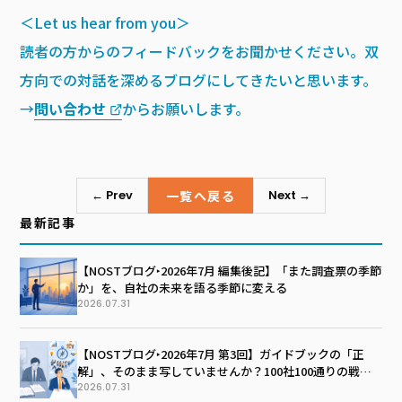
＜Let us hear from you＞
読者の方からのフィードバックをお聞かせください。双
方向での対話を深めるブログにしてきたいと思います。
→
問い合わせ
からお願いします。
一覧へ戻る
← Prev
Next →
最新記事
【NOSTブログ‣2026年7月 編集後記】「また調査票の季節
か」を、自社の未来を語る季節に変える
2026.07.31
【NOSTブログ‣2026年7月 第3回】ガイドブックの「正
解」、そのまま写していませんか？100社100通りの戦略
マップを描く技術
2026.07.31