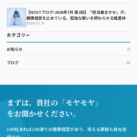
【NOSTブログ‣2026年7月 第2回】「担当者まかせ」が、
健康経営を止めている。孤独な戦いを終わらせる推進体制
のつくり方
2026.07.31
カテゴリー
お知らせ
21
ブログ
28
まずは、貴社の「モヤモヤ」
をお聞かせください。
100社あれば100通りの健康経営があり、抱える課題も各社各