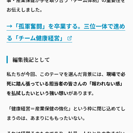
事・産業保健が手を取り合う「チーム体制」の重要性を
お伝えしました。
→「孤軍奮闘」を卒業する。三位一体で進め
る「チーム健康経営」
編集後記として
私たちが今回、このテーマを選んだ背景には、
現場で必
死に踏ん張っている担当者の皆さんの「報われない感」
を払拭したいという強い想い
があります。
「健康経営＝産業保健の強化」という枠に閉じ込めてし
まうのは、あまりにももったいない。