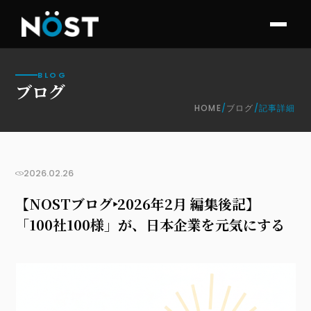
BLOG
ブログ
HOME
/
ブログ
/
記事詳細
お知らせ
2026.02.26
【NOSTブログ‣2026年2月 編集後記】
「100社100様」が、日本企業を元気にする