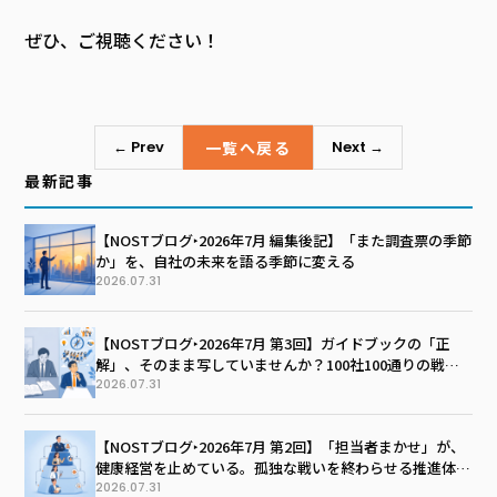
ぜひ、ご視聴ください！
一覧へ戻る
← Prev
Next →
最新記事
【NOSTブログ‣2026年7月 編集後記】「また調査票の季節
か」を、自社の未来を語る季節に変える
2026.07.31
【NOSTブログ‣2026年7月 第3回】ガイドブックの「正
解」、そのまま写していませんか？100社100通りの戦略
マップを描く技術
2026.07.31
【NOSTブログ‣2026年7月 第2回】「担当者まかせ」が、
健康経営を止めている。孤独な戦いを終わらせる推進体制
のつくり方
2026.07.31