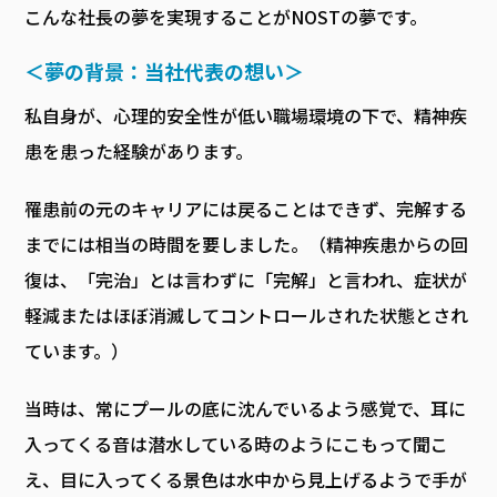
こんな社長の夢を実現することがNOSTの夢です。
＜夢の背景：当社代表の想い＞
私自身が、心理的安全性が低い職場環境の下で、精神疾
患を患った経験があります。
罹患前の元のキャリアには戻ることはできず、完解する
までには相当の時間を要しました。（精神疾患からの回
復は、「完治」とは言わずに「完解」と言われ、症状が
軽減またはほぼ消滅してコントロールされた状態とされ
ています。）
当時は、常にプールの底に沈んでいるよう感覚で、耳に
入ってくる音は潜水している時のようにこもって聞こ
え、目に入ってくる景色は水中から見上げるようで手が