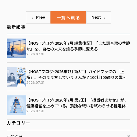
一覧へ戻る
← Prev
Next →
最新記事
【NOSTブログ‣2026年7月 編集後記】「また調査票の季節
か」を、自社の未来を語る季節に変える
2026.07.31
【NOSTブログ‣2026年7月 第3回】ガイドブックの「正
解」、そのまま写していませんか？100社100通りの戦略
マップを描く技術
2026.07.31
【NOSTブログ‣2026年7月 第2回】「担当者まかせ」が、
健康経営を止めている。孤独な戦いを終わらせる推進体制
のつくり方
2026.07.31
カテゴリー
お知らせ
21