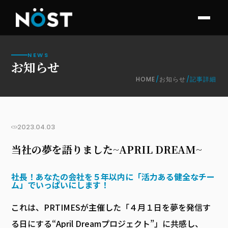
NEWS
お知らせ
HOME
/
お知らせ
/
記事詳細
お知らせ
2023.04.03
当社の夢を語りました~APRIL DREAM~
社長！あなたの会社を５年以内に「活力ある健全なチー
ム」でいっぱいにします！
これは、PRTIMESが主催した「４月１日を夢を発信す
る日にする“April Dreamプロジェクト”」に共感し、