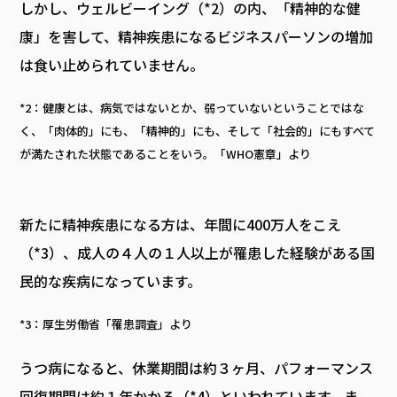
しかし、ウェルビーイング（*2）の内、「精神的な健
康」を害して、精神疾患になるビジネスパーソンの増加
は食い止められていません。
*2：健康とは、病気ではないとか、弱っていないということではな
く、「肉体的」にも、「精神的」にも、そして「社会的」にもすべて
が満たされた状態であることをいう。「WHO憲章」より
新たに精神疾患になる方は、年間に400万人をこえ
（*3）、成人の４人の１人以上が罹患した経験がある国
民的な疾病になっています。
*3：厚生労働省「罹患調査」より
うつ病になると、休業期間は約３ヶ月、パフォーマンス
回復期間は約１年かかる（*4）といわれています。ま