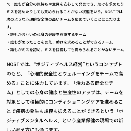
*6：誰もが自分の気持ちや意見を安心して発言でき、助けを求めたり
ミスを認めたりしても責められることがない状態をいう。NOSTでは
次のような心理的安全性の高いチームを広めていくことにこだりま
す。
・誰もがお互いの心身の健康を尊重するチーム
・誰もが思ったことを言え、助けを求めることができるチーム
・誰もがミスを認め、ミスを指摘しても責められることがないチーム
NOSTでは、“ポジティブヘルス経営”というコンセプト
のもと、「心理的安全性とウェル―イングをチームで高
める」ことに注力しています。「活力ある健全なチー
ム」としての心身の健康と生産性のアップは、チームを
対象として積極的にコンディショニングケアを進めるこ
とで疾病の発生も規模も抑えることができるという「ポ
ジティブメンタルヘルス」という産業保健の現場での新
しい考え方にも通じます。