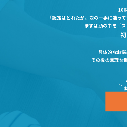
10
「認定はとれたが、次の一手に迷って
まずは頭の中を「ス
初
具体的なお悩
その後の無理な