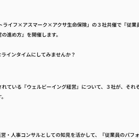
「ノストライフ×アスマーク×アクサ生命保険」の３社共催で『従業
営の進め方』を開催します。
なラインタイムにしてみませんか？
されている『ウェルビーイング経営』について、３社が、それ
す。
経営・人事コンサルとしての知見を活かして、『従業員のパフ