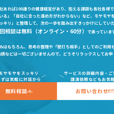
0社あれば100通りの健康経営があり、抱える課題も各社各様
いる」「自社に合った進め方がわからない」など、モヤモヤ
ッキリ」と整理して、次の一歩を踏み出すきっかけにしてい
回相談は無料（オンライン・60分）
で承っていま
みはもちろん、思考の整理や「壁打ち相手」としてのご利用
勧誘などは一切ございませんので、どうぞリラックスしてお申
モヤモヤをスッキリ
サービスの詳細内容・ご
まずは気軽に対話から
講演依頼などもお気
無料相談
お問い合わせ