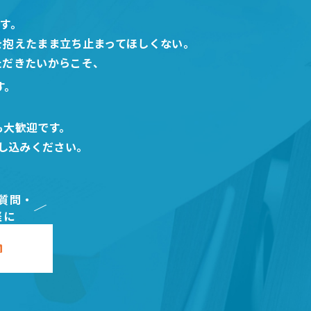
です。
を抱えたまま立ち止まってほしくない。
ただきたいからこそ、
す。
も大歓迎です。
し込みください。
質問・
軽に