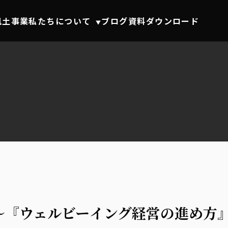
風土事業
私たちについて
ブログ
資料ダウンロード
▼
～『ウェルビーイング経営の進め方