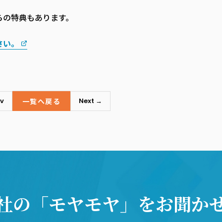
らの特典もあります。
さい。
一覧へ戻る
v
Next →
社の「モヤモヤ」
をお聞か