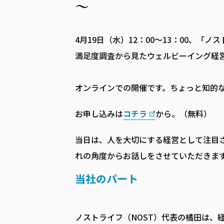
～
4月19日（水）12：00～13：00、
満足度調査から見たウェルビーイング経
オンラインでの開催です。ちょっと知的
お申し込みは
コチラ
から。（無料）
当日は、人を大切にする経営として注目
れの角度からお話しをさせていただきま
当社のパート
ノストライフ（NOST）代表の橘田は、