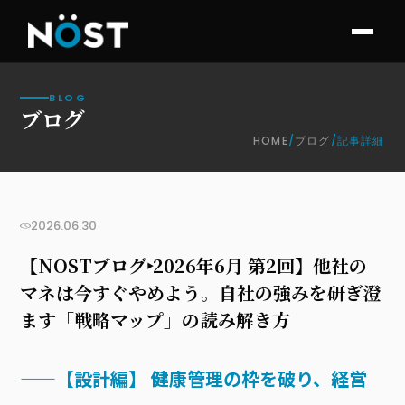
BLOG
ブログ
HOME
/
ブログ
/
記事詳細
お知らせ
2026.06.30
【NOSTブログ‣2026年6月 第2回】他社の
マネは今すぐやめよう。自社の強みを研ぎ澄
ます「戦略マップ」の読み解き方
——【設計編】 健康管理の枠を破り、経営