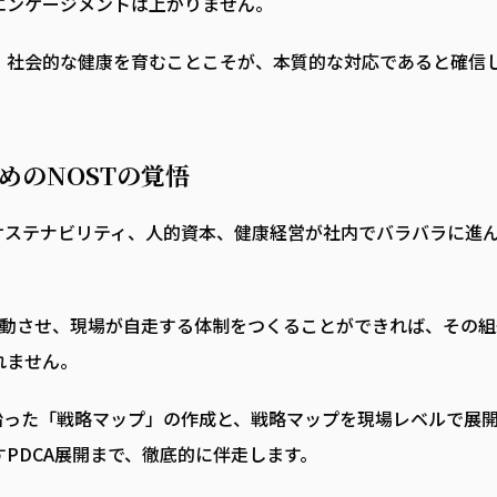
エンゲージメントは上がりません。
、社会的な健康を育むことこそが、本質的な対応であると確信
めのNOSTの覚悟
サステナビリティ、人的資本、健康経営が社内でバラバラに進
連動させ、現場が自走する体制をつくることができれば、その組
れません。
沿った「戦略マップ」の作成と、戦略マップを現場レベルで展
PDCA展開まで、徹底的に伴走します。