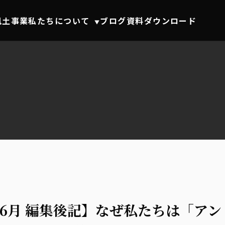
風土事業
私たちについて
ブログ
資料ダウンロード
▼
6年6月 編集後記】なぜ私たちは「アン