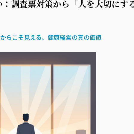
か：調査票対策から「人を大切にす
たからこそ見える、健康経営の真の価値