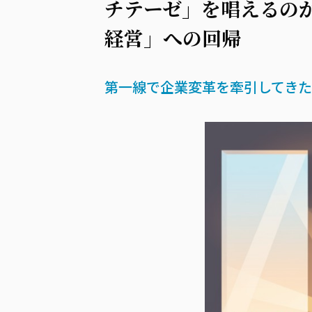
チテーゼ」を唱えるの
経営」への回帰
第一線で企業変革を牽引してき