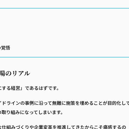
の覚悟
場のリアル
にする経営」であるはずです。
イドラインの事例に沿って無難に施策を埋めることが目的化し
の取り組みになってしまいます。
な仕組みづくりや企業変革を推進してきたからこそ痛感するの