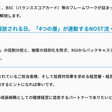
、BSC（バランススコアカード）等のフレームワークが詰ま
を解説します。
放される日。「4つの層」が連動するNOST流
」の役割分担と、施策の目的化を防ぎ、KGIからバックキャス
す。
まれているご担当者様、そして投資対効果を求める経営層・経
破するヒントになれば幸いです。
の成長戦略としての健康経営に並走するパートナーでありたい