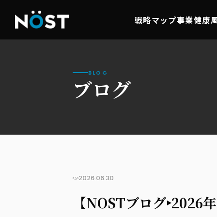
戦略マップ事業
健康
BLOG
ブログ
2026.06.30
【NOSTブログ‣202