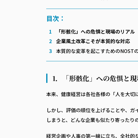
目次：
「形骸化」への危惧と現場のリアル
企業風土改革こそが本質的な対応
本質的な変革を起こすためのNOST
1．「形骸化」への危惧と現
本来、健康経営は各社各様の「人を大切
しかし、評価の順位を上げることや、ガ
しまうと、どんな企業も似たり寄ったり
経営企画や人事の第一線に立ち、全社的