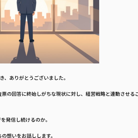
だき、ありがとうございました。
査票の回答に終始しがちな現状に対し、経営戦略と連動させる
。
ジを発信し続けるのか。
ちの想いをお話しします。