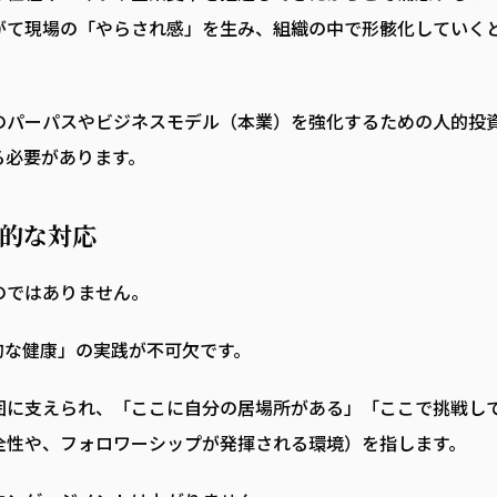
がて現場の「やらされ感」を生み、組織の中で形骸化していく
のパーパスやビジネスモデル（本業）を強化するための人的投
る必要があります。
質的な対応
のではありません。
的な健康」の実践が不可欠です。
囲に支えられ、「ここに自分の居場所がある」「ここで挑戦し
全性や、フォロワーシップが発揮される環境）を指します。